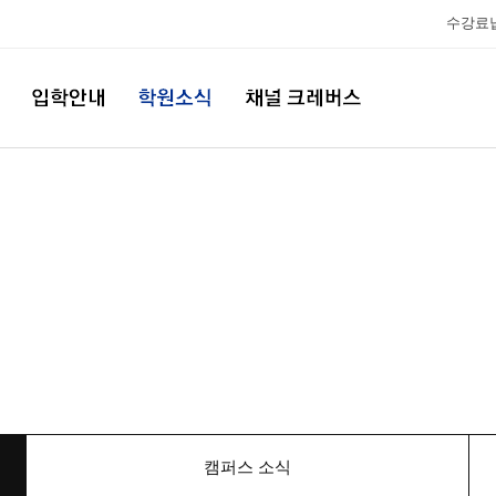
수강료
캠퍼스 소식