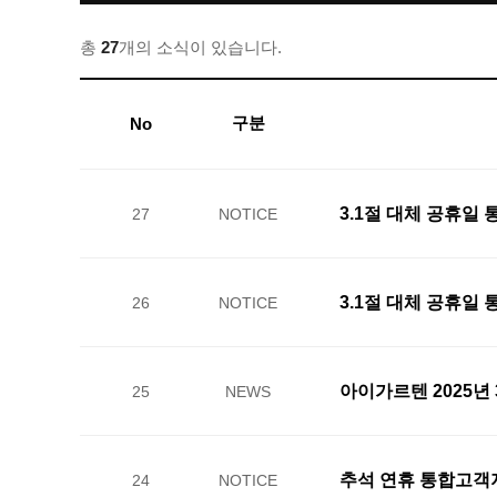
전체
총
27
개의 소식이 있습니다.
구분
No
3.1절 대체 공휴
27
NOTICE
3.1절 대체 공휴
26
NOTICE
아이가르텐 2025년 
25
NEWS
추석 연휴 통합고객
24
NOTICE