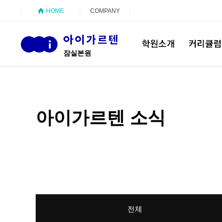
HOME
COMPANY
입학안내
학원소식
채널 크레버스
잠실본원
아이가르텐 소식
전체