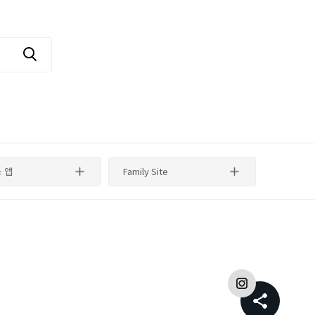
 앱
Family Site