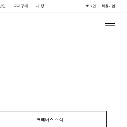
납입
교재구매
내 정보
로그인
회원가입
크레버스 소식