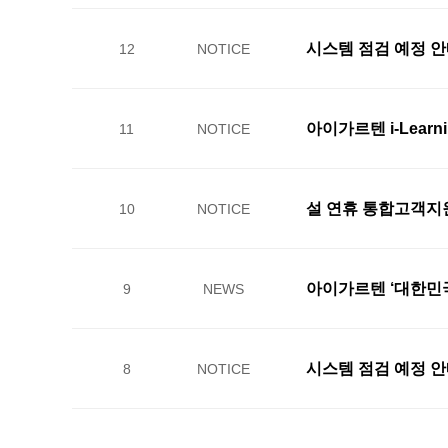
시스템 점검 예정 안
12
NOTICE
아이가르텐 i-Lear
11
NOTICE
설 연휴 통합고객지
10
NOTICE
아이가르텐 ‘대한민국
9
NEWS
시스템 점검 예정 안
8
NOTICE
first
prev
next
last