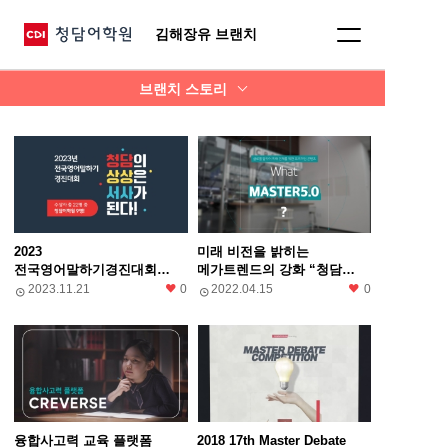
김해장유 브랜치
브랜치 스토리
2023
미래 비전을 밝히는
전국영어말하기경진대회
메가트렌드의 강화 “청담
중등부 9명 수상
MASTER 5.0”
2023.11.21
0
2022.04.15
0
융합사고력 교육 플랫폼
2018 17th Master Debate