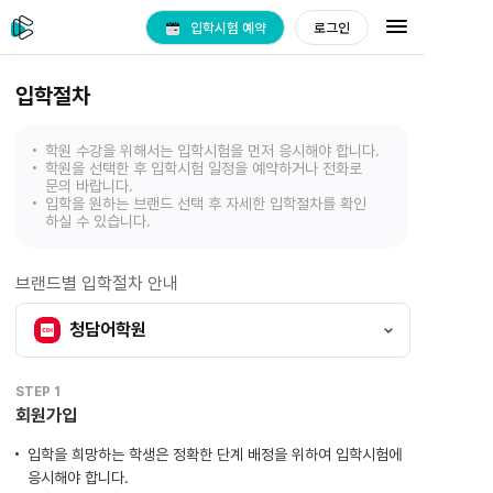
입학시험 예약
로그인
입학절차
학원 수강을 위해서는
입학시험을 먼저 응시
해야 합니다.
학원을 선택한 후 입학시험 일정을
예약하거나 전화로
문의
바랍니다.
입학을 원하는 브랜드 선택 후 자세한
입학절차를 확인
하실 수 있습니다.
브랜드별 입학절차 안내
청담어학원
STEP 1
회원가입
입학을 희망하는 학생은 정확한 단계 배정을 위하여 입학시험에
응시해야 합니다.