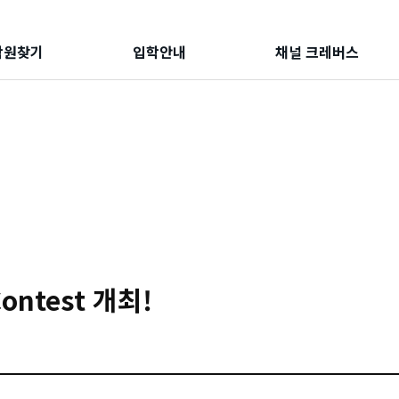
학원찾기
입학안내
채널 크레버스
Contest 개최!