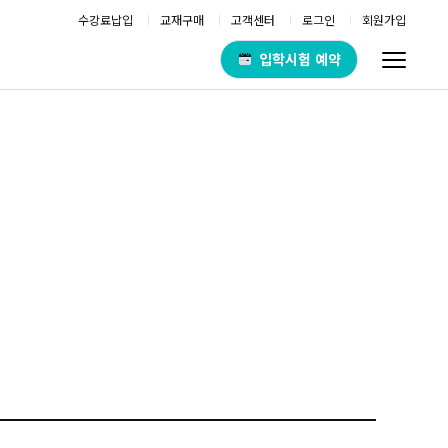
수강료납입
교재구매
고객센터
로그인
회원가입
입학시험 예약