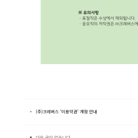
이전글
(주)크레버스 '이용약관' 개정 안내
다음글
다음 글이 없습니다.