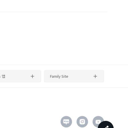
 앱
Family Site