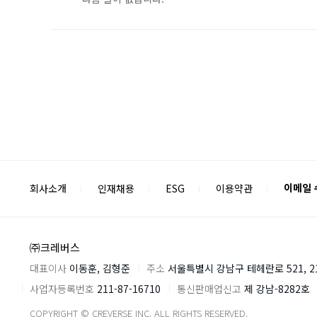
이메일
회사소개
인재채용
ESG
이용약관
㈜크레버스
대표이사
이동훈, 김형준
주소
서울특별시 강남구 테헤란로 521, 
사업자등록번호
211-87-16710
통신판매업신고
제 강남-8282호
COPYRIGHT © CREVERSE INC. ALL RIGHTS RESERVED.