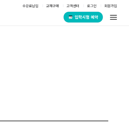
수강료납입
교재구매
고객센터
로그인
회원가입
입학시험 예약