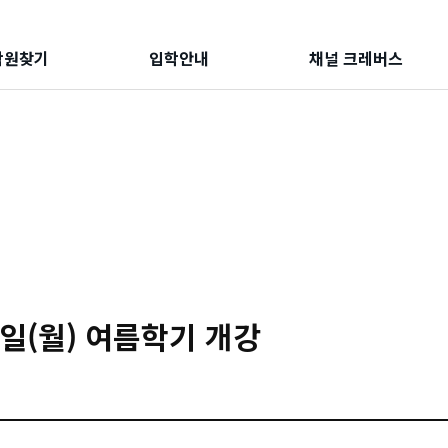
학원찾기
입학안내
채널 크레버스
 1일(월) 여름학기 개강